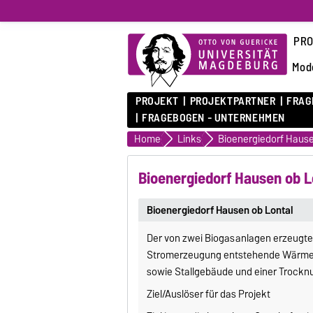
PRO
Mode
PROJEKT
PROJEKTPARTNER
FRAG
FRAGEBOGEN - UNTERNEHMEN
Home
Links
Bioenergiedorf Hause
Bioenergiedorf Hausen ob L
Bioenergiedorf Hausen ob Lontal
Der von zwei Biogasanlagen erzeugte S
Stromerzeugung entstehende Wärme 
sowie Stallgebäude und einer Trock
Ziel/Auslöser für das Projekt