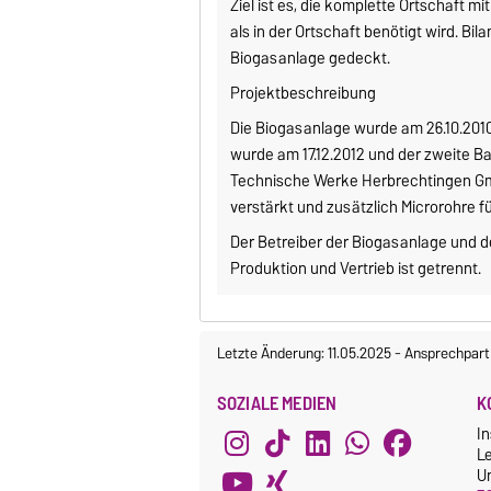
Ziel ist es, die komplette Ortschaft 
als in der Ortschaft benötigt wird. B
Biogasanlage gedeckt.
Projektbeschreibung
Die Biogasanlage wurde am 26.10.201
wurde am 17.12.2012 und der zweite B
Technische Werke Herbrechtingen Gm
verstärkt und zusätzlich Microrohre fü
Der Betreiber der Biogasanlage und d
Produktion und Vertrieb ist getrennt.
Letzte Änderung: 11.05.2025
-
Ansprechpart
SOZIALE MEDIEN
K
In
L
Un