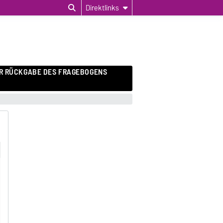
Direktlinks
R RÜCKGABE DES FRAGEBOGENS