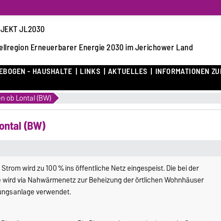
JEKT JL2030
llregion Erneuerbarer Energie 2030 im Jerichower Land
EBOGEN - HAUSHALTE
LINKS
AKTUELLES
INFORMATIONEN ZU
n ob Lontal (BW)
ontal (BW)
trom wird zu 100 % ins öffentliche Netz eingespeist. Die bei der
wird via Nahwärmenetz zur Beheizung der örtlichen Wohnhäuser
nungsanlage verwendet.